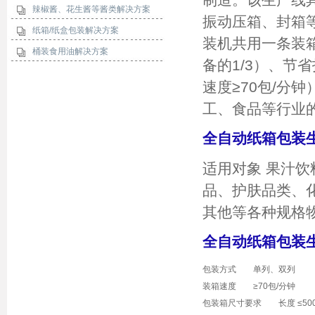
辣椒酱、花生酱等酱类解决方案
振动压箱、封箱等
纸箱/纸盒包装解决方案
装机共用一条装
桶装食用油解决方案
备的1/3）、节
速度≥70包/分
工、食品等行业
全自动纸箱包装
适用对象 果汁
品、护肤品类、
其他等各种规格
全自动纸箱包装
包装方式 单列、双列
装箱速度 ≥70包/分钟
包装箱尺寸要求 长度 ≤500m