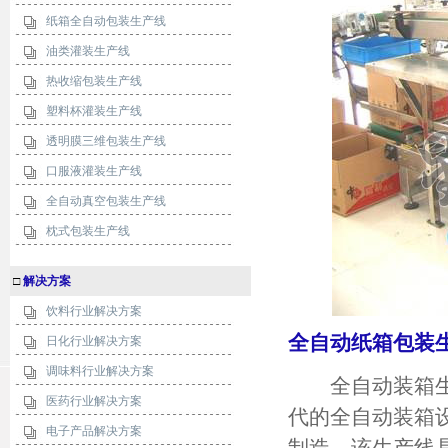
纸箱全自动包装生产线
油类灌装生产线
热收缩包装生产线
塑料杯灌装生产线
透明膜三维包装生产线
口服液灌装生产线
全自动真空包装生产线
枕式包装生产线
□
解决方案
饮料行业解决方案
全自动纸箱包装
日化行业解决方案
调味料行业解决方案
全自动装箱生产
医药行业解决方案
代的全自动装箱
电子产品解决方案
制造。该生产线