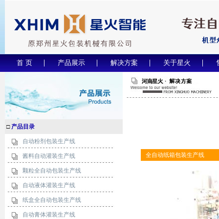
首 页
产品展示
解决方案
关于星火
□
产品目录
自动粉剂包装生产线
全自动纸箱包装生产线
酱料自动灌装生产线
颗粒全自动包装生产线
自动液体灌装生产线
纸盒全自动包装生产线
自动膏体灌装生产线