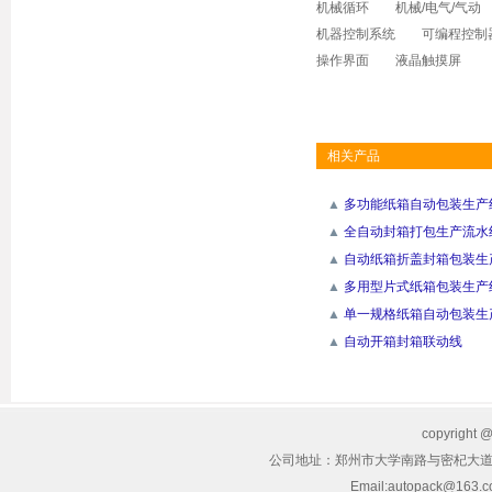
机械循环 机械/电气/气动
机器控制系统 可编程控制
操作界面 液晶触摸屏
相关产品
▲
多功能纸箱自动包装生产
▲
全自动封箱打包生产流水
▲
自动纸箱折盖封箱包装生
▲
多用型片式纸箱包装生产
▲
单一规格纸箱自动包装生
▲
自动开箱封箱联动线
copyrig
公司地址：郑州市大学南路与密杞大道交叉
Email:autopack@163