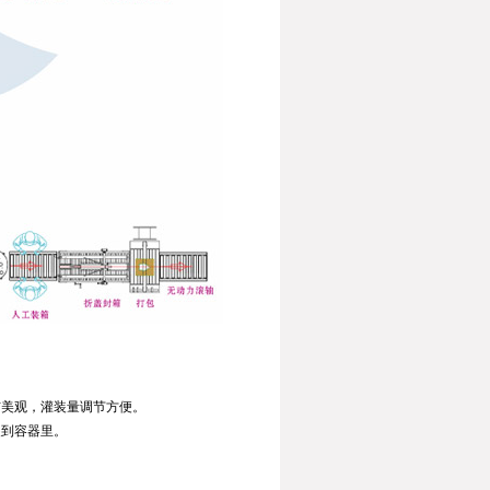
洁美观，灌装量调节方便。
装到容器里。