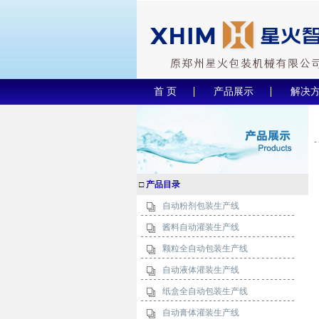
首 页
产品展示
解决
□
产品目录
自动粉剂包装生产线
酱料自动灌装生产线
颗粒全自动包装生产线
自动液体灌装生产线
纸盒全自动包装生产线
自动膏体灌装生产线