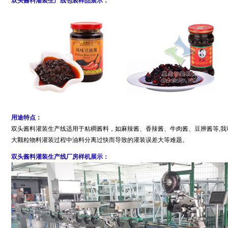
双头酱料灌装生产线包装样品展示：
用途特点：
双头酱料灌装生产线适用于粘稠酱料，如麻辣酱、香辣酱、牛肉酱、豆辨酱等,我
大颗粒物料灌装过程中油料分离过快而导致的灌装误差大等难题。
双头酱料灌装生产线厂房样机展示：