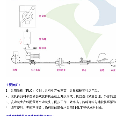
主要特征：
1、采用微机（PLC）控制，具有生产效率高、计量精确等特点产品。
2、该机再我司半自动卧式搅拌机基础上升级而成，机器设计紧凑合理、外形简
3、该灌装生产线配置两个灌装头，同步工作，效率高，酱料可均匀地被挤压灌
4、调节便利、无瓶不灌装，物料接触部分均采用316L不锈钢材料制成。