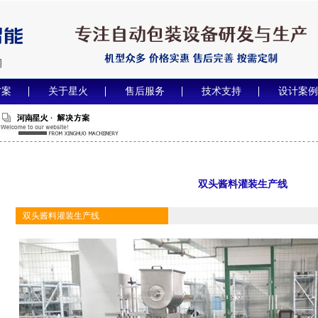
方案
关于星火
售后服务
技术支持
设计案例
双头酱料灌装生产线
双头酱料灌装生产线