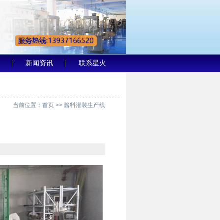
新闻资讯
联系星火
当前位置：
首页
>>
酱料灌装生产线