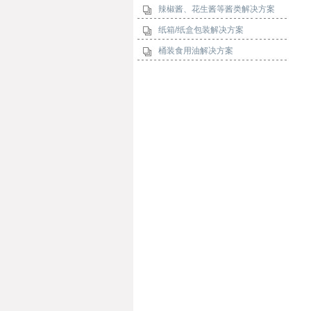
辣椒酱、花生酱等酱类解决方案
纸箱/纸盒包装解决方案
桶装食用油解决方案