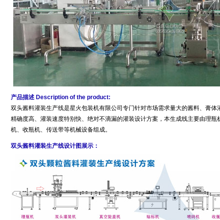
产品描述 Description of the product:
双头酱料灌装生产线是星火包装机有限公司专门针对市场需求量大的酱料、膏体
精确度高、灌装速度特别快、绝对不滴漏的灌装设计方案，本生成线主要由理瓶
机、收瓶机、传送带等机械设备组成。
双头酱料灌装生产线设计图展示：