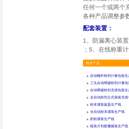
任何一个或两个
各种产品调整参
配套装置：
1、防漏离心装置
；5、在线称重
相关产品
▲
自动螺杆粉剂计量包装生产线(
▲
三头自动喂罐粉剂计量包
▲
自动喂罐粉剂充填包装生产线
▲
全自动粉剂立式袋装充填包
▲
粉末灌装旋盖生产线
▲
全自动粉末灌装生产线
▲
奶粉灌装生产线
▲
瓶装片剂胶囊罐装生产线