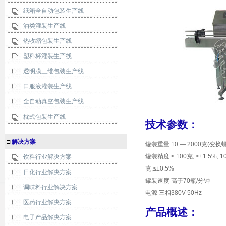
纸箱全自动包装生产线
油类灌装生产线
热收缩包装生产线
塑料杯灌装生产线
透明膜三维包装生产线
口服液灌装生产线
全自动真空包装生产线
枕式包装生产线
技术参数：
□
解决方案
罐装重量 10 — 2000克(变换
罐装精度 ≤ 100克, ≤±1.5%; 100
饮料行业解决方案
克,≤±0.5%
日化行业解决方案
罐装速度 高于70瓶/分钟
调味料行业解决方案
电源 三相380V 50Hz
医药行业解决方案
产品概述：
电子产品解决方案