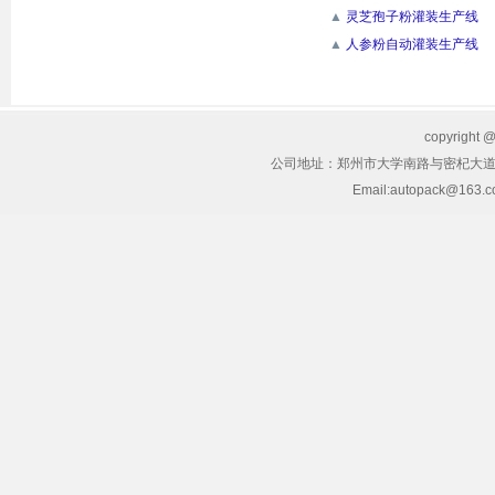
▲
灵芝孢子粉灌装生产线
▲
人参粉自动灌装生产线
copyrig
公司地址：郑州市大学南路与密杞大道交叉
Email:autopack@163