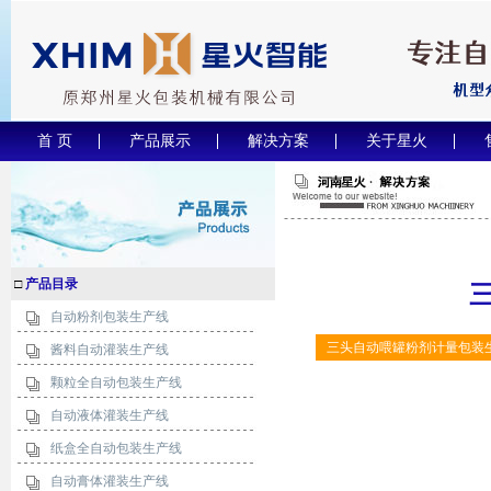
首 页
产品展示
解决方案
关于星火
□
产品目录
自动粉剂包装生产线
三头自动喂罐粉剂计量包装
酱料自动灌装生产线
颗粒全自动包装生产线
自动液体灌装生产线
纸盒全自动包装生产线
自动膏体灌装生产线