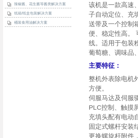
该机是一款高速
辣椒酱、花生酱等酱类解决方案
子自动定位、充
纸箱/纸盒包装解决方案
桶装食用油解决方案
送带及一个控制箱
便、稳定性高。
线。适用于包装
葡萄糖、调味品
主要特征：
整机外表除电机
方便。
伺服马达及伺服
PLC控制、触摸
充填头配有电动
固定式螺杆安装
更换螺旋杆附件